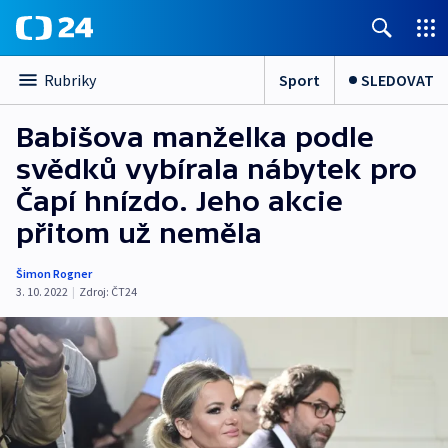
Sport
SLEDOVAT
Rubriky
Babišova manželka podle
svědků vybírala nábytek pro
Čapí hnízdo. Jeho akcie
přitom už neměla
Šimon Rogner
3. 10. 2022
|
Zdroj:
ČT24