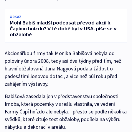
ODKAZ
Mohl Babiš mladší podepsat převod akcií k
Čapímu hnízdu? V té době byl v USA, píše se v
obžalobě
Akcionářkou firmy tak Monika Babišová nebyla od
poloviny února 2008, tedy asi dva týdny před tím, než
hlavní obžalovaná Jana Nagyová podala žádost o
padesátimilionovou dotaci, a více než půl roku před
zahájením výstavby.
Babišová zasedala jen v představenstvu společnosti
Imoba, která pozemky v areálu vlastnila, ve vedení
Farmy Čapí hnízdo ale nebyla. I přesto se podle několika
svědků, které cituje text obžaloby, podílela na výběru
nábytku a dekorací v areálu.