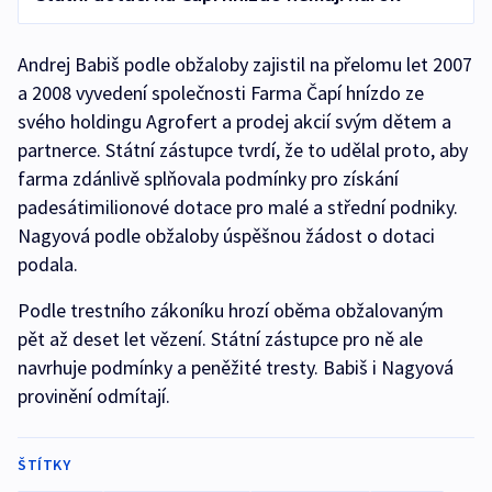
Andrej Babiš podle obžaloby zajistil na přelomu let 2007
a 2008 vyvedení společnosti Farma Čapí hnízdo ze
svého holdingu Agrofert a prodej akcií svým dětem a
partnerce. Státní zástupce tvrdí, že to udělal proto, aby
farma zdánlivě splňovala podmínky pro získání
padesátimilionové dotace pro malé a střední podniky.
Nagyová podle obžaloby úspěšnou žádost o dotaci
podala.
Podle trestního zákoníku hrozí oběma obžalovaným
pět až deset let vězení. Státní zástupce pro ně ale
navrhuje podmínky a peněžité tresty. Babiš i Nagyová
provinění odmítají.
ŠTÍTKY