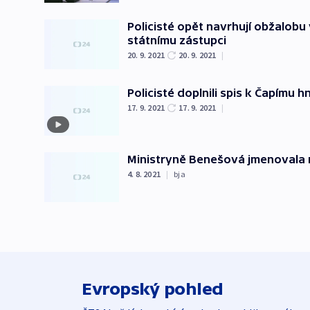
Policisté opět navrhují obžalobu
státnímu zástupci
20. 9. 2021
20. 9. 2021
|
Policisté doplnili spis k Čapímu 
17. 9. 2021
17. 9. 2021
|
Ministryně Benešová jmenovala
4. 8. 2021
|
bja
Evropský pohled