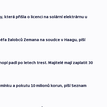
, která přišla o licenci na solární elektrárnu u
éfa žalobců Zemana na soudce v Haagu, píší
í padl po letech trest. Majitelé mají zaplatit 30
mínku a pokutu 10 milionů korun, píší Seznam