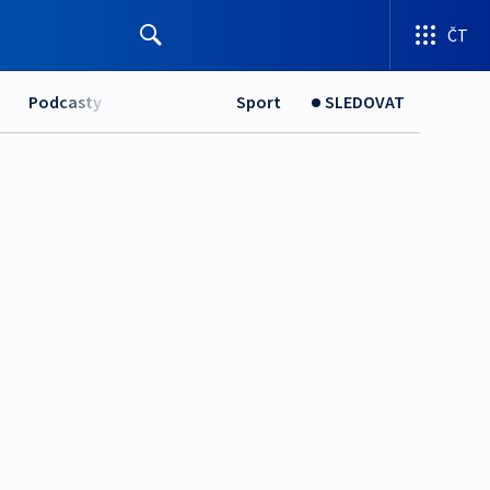
ČT
Podcasty
Sport
SLEDOVAT