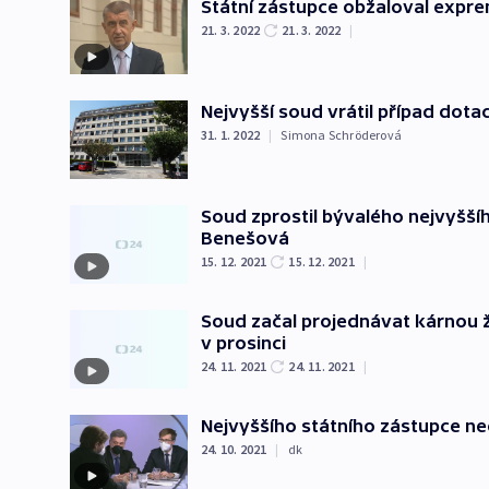
Státní zástupce obžaloval expre
21. 3. 2022
21. 3. 2022
|
Nejvyšší soud vrátil případ dota
31. 1. 2022
|
Simona Schröderová
Soud zprostil bývalého nejvyššíh
Benešová
15. 12. 2021
15. 12. 2021
|
Soud začal projednávat kárnou 
v prosinci
24. 11. 2021
24. 11. 2021
|
Nejvyššího státního zástupce neo
24. 10. 2021
|
dk