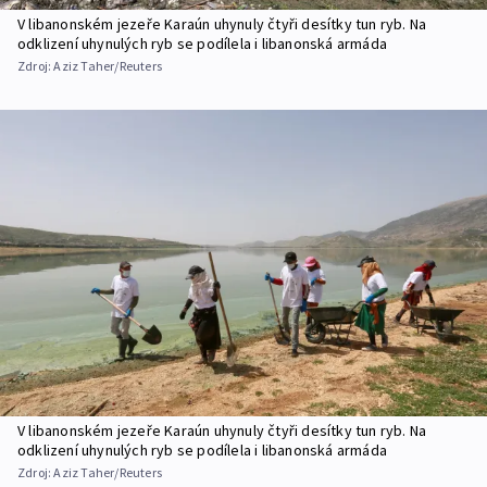
V libanonském jezeře Karaún uhynuly čtyři desítky tun ryb. Na
odklizení uhynulých ryb se podílela i libanonská armáda
Zdroj:
Aziz Taher/Reuters
V libanonském jezeře Karaún uhynuly čtyři desítky tun ryb. Na
odklizení uhynulých ryb se podílela i libanonská armáda
Zdroj:
Aziz Taher/Reuters