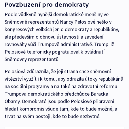
Povzbuzení pro demokraty
Podle vůdkyně nynější demokratické menšiny ve
Sněmovně reprezentantů Nancy Pelosiové nešlo v
kongresových volbách jen o demokraty a republikány,
ale především o obnovu ústavnosti a zavedení
rovnováhy vůči Trumpově administrativě. Trump již
Pelosiové telefonicky pogratuloval k ovládnutí
Sněmovny reprezentantů.
Pelosiová zdůraznila, že její strana chce sněmovní
vítězství využít i k tomu, aby odrazila útoky republikánů
na sociální programy a na také na zdravotní reformu
Trumpova demokratického předchůdce Baracka
Obamy. Demokraté jsou podle Pelosiové připraveni
hledat kompromis všude tam, kde to bude možné, a
trvat na svém postoji, kde to bude nezbytné.