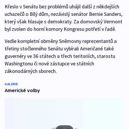
Křeslo v Senátu bez problémů uhájil další z někdejších
uchazečů o Bílý dům, nezávislý senátor Bernie Sanders,
který však hlasuje s demokraty. Za domovský Vermont
byl zvolen do horní komory Kongresu potřetí v řadě.
Vedle kompletní obměny Sněmovny reprezentantů a
třetiny stočlenného Senátu vybírali Američané také
guvernéry ve 36 státech a třech teritoriích, starostu
Washingtonu či nové zástupce ve státních
zákonodárných sborech.
GALERIE
Americké volby