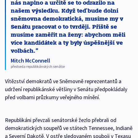
nás naplno a určitě se to odrazilo na
našem výsledku. Když teď bude dolní
sněmovna demokratická, musíme my v
Senátu pracovat o to tvrději. Příště se
musíme zaměřit na ženy: abychom měli
více kandidátek a ty byly úspěšnější ve
volbách.
Mitch McConnell
předseda republikánských senátor
Vítězství demokratů ve Sněmovně reprezentantů a
udržení republikánské většiny v Senátu předpokládaly
před volbami průzkumy veřejného mínění.
Republikáni převzali senátorské žezlo přebrali od
demokratických soupeřů ve státech Tennessee, Indianě
a Severní Dakotě. V ostře sledovaném souboji v Texasu