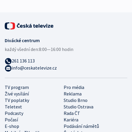
Divácké centrum
každý všední den:
8:00—16:00 hodin
261 136 113
info@ceskatelevize.cz
TV program
Pro média
Živé vysílání
Reklama
TV poplatky
Studio Brno
Teletext
Studio Ostrava
Podcasty
Rada ČT
Počasí
Kariéra
E-shop
Podávání námětů