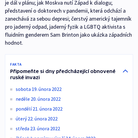
je dál v plánu; jak Moskva nutí Západ k dialogu;
představení o doktorech v pandemii, která odchází a
zanechává za sebou depresi; čerstvý americký tajemník
pro jaderný odpad, jaderný fyzik a LGBTQ aktivista s
fluidním genderem Sam Brinton jako ukázka západních
hodnot.
FAKTA
Připomeňte si dny předcházející obnovené
ruské invazi
sobota 19. února 2022
neděle 20. února 2022
pondělí 21. února 2022
úterý 22. února 2022
středa 23. února 2022