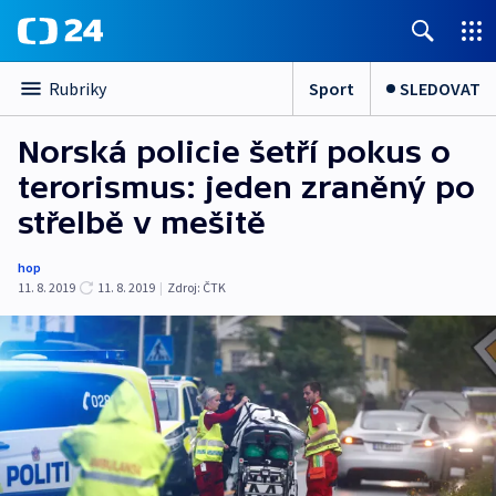
Sport
SLEDOVAT
Rubriky
Norská policie šetří pokus o
terorismus: jeden zraněný po
střelbě v mešitě
hop
11. 8. 2019
11. 8. 2019
|
Zdroj:
ČTK