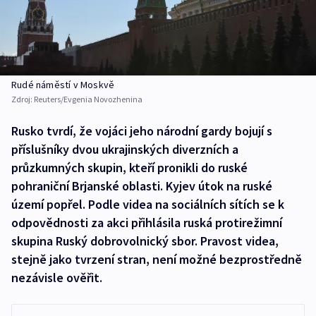
Rudé náměstí v Moskvě
Zdroj:
Reuters/Evgenia Novozhenina
Rusko tvrdí, že vojáci jeho národní gardy bojují s
příslušníky dvou ukrajinských diverzních a
průzkumných skupin, kteří pronikli do ruské
pohraniční Brjanské oblasti. Kyjev útok na ruské
území popřel. Podle videa na sociálních sítích se k
odpovědnosti za akci přihlásila ruská protirežimní
skupina Ruský dobrovolnický sbor. Pravost videa,
stejně jako tvrzení stran, není možné bezprostředně
nezávisle ověřit.