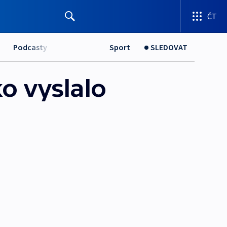
ČT
Podcasty
Sport
SLEDOVAT
o vyslalo