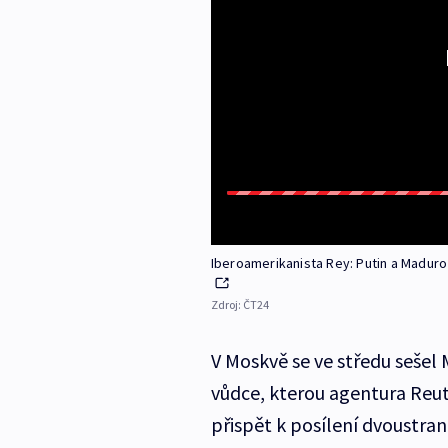
Iberoamerikanista Rey: Putin a Maduro
Zdroj:
ČT24
V Moskvě se ve středu sešel
vůdce, kterou agentura Reu
přispět k posílení dvoustra