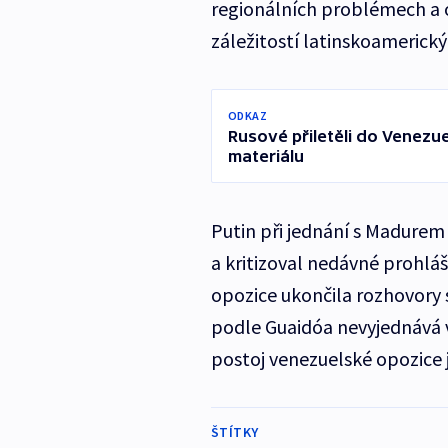
regionálních problémech a o
záležitostí latinskoamerický
ODKAZ
Rusové přiletěli do Venezue
materiálu
Putin při jednání s Madurem
a kritizoval nedávné prohlá
opozice ukončila rozhovory
podle Guaidóa nevyjednává v 
postoj venezuelské opozice 
ŠTÍTKY