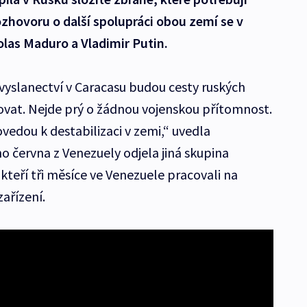
ozhovoru o další spolupráci obou zemí se v
olas Maduro a Vladimir Putin.
vyslanectví v Caracasu budou cesty ruských
ovat. Nejde prý o žádnou vojenskou přítomnost.
vedou k destabilizaci v zemi,“ uvedla
června z Venezuely odjela jiná skupina
teří tři měsíce ve Venezuele pracovali na
ařízení.