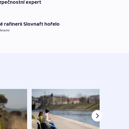
zpečnostní expert
é rafinerii Slovnaft hořelo
dinami