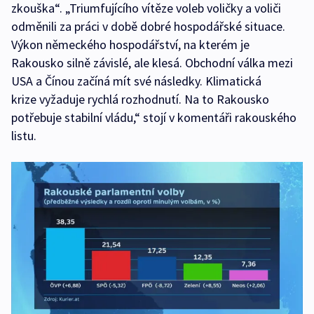
zkouška“. „Triumfujícího vítěze voleb voličky a voliči
odměnili za práci v době dobré hospodářské situace.
Výkon německého hospodářství, na kterém je
Rakousko silně závislé, ale klesá. Obchodní válka mezi
USA a Čínou začíná mít své následky. Klimatická
krize vyžaduje rychlá rozhodnutí. Na to Rakousko
potřebuje stabilní vládu,“ stojí v komentáři rakouského
listu.