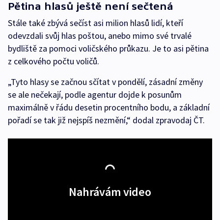
Pětina hlasů ještě není sečtená
Stále také zbývá sečíst asi milion hlasů lidí, kteří
odevzdali svůj hlas poštou, anebo mimo své trvalé
bydliště za pomoci voličského průkazu. Je to asi pětina
z celkového počtu voličů.
„Tyto hlasy se začnou sčítat v pondělí, zásadní změny
se ale nečekají, podle agentur dojde k posunům
maximálně v řádu desetin procentního bodu, a základní
pořadí se tak již nejspíš nezmění,“ dodal zpravodaj ČT.
Nahrávám video