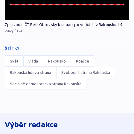
Zpravodaj ČT Petr Obrovský k situaci po volbách v Rakousku
Zdroj:
ČT24
ŠTÍTKY
Svět
Vláda
Rakousko
Koalice
Rakouská lidová strana
Svobodná strana Rakouska
Sociálně demokratická strana Rakouska
Výběr redakce