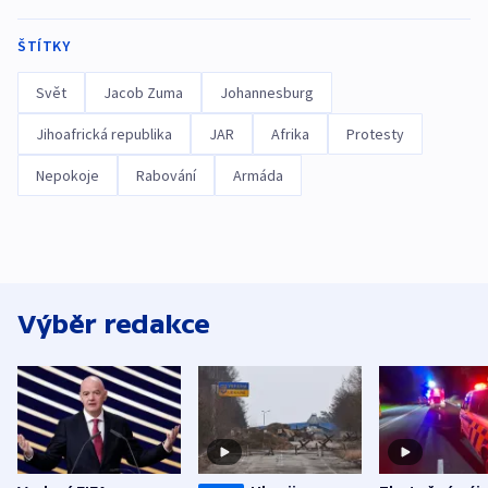
ŠTÍTKY
Svět
Jacob Zuma
Johannesburg
Jihoafrická republika
JAR
Afrika
Protesty
Nepokoje
Rabování
Armáda
Výběr redakce