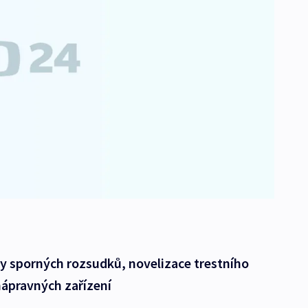
y sporných rozsudků, novelizace trestního
nápravných zařízení