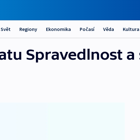
Svět
Regiony
Ekonomika
Počasí
Věda
Kultura
tu Spravedlnost a 