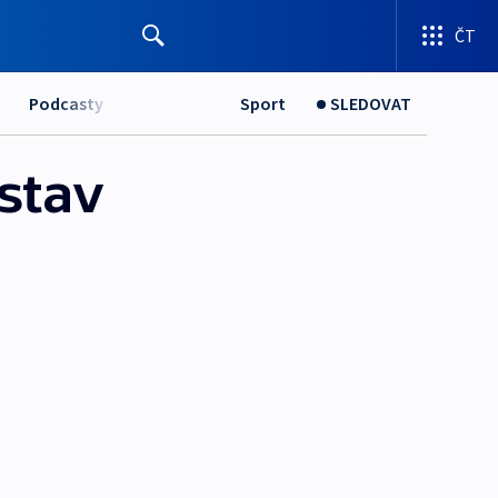
ČT
Podcasty
Sport
SLEDOVAT
stav