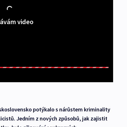
ávám video
skoslovensko potýkalo s nárůstem kriminality
cistů. Jedním z nových způsobů, jak zajistit