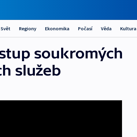
Svět
Regiony
Ekonomika
Počasí
Věda
Kultura
Nástup soukromých
h služeb