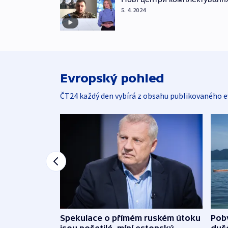
5. 4. 2024
Evropský pohled
ČT24 každý den vybírá z obsahu publikovaného e
Spekulace o přímém ruském útoku
Poby