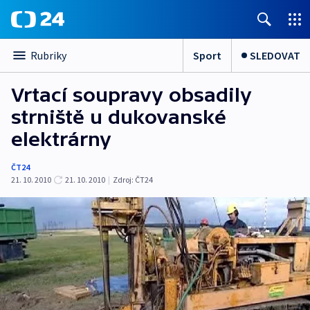
Sport
SLEDOVAT
Rubriky
Vrtací soupravy obsadily
strniště u dukovanské
elektrárny
ČT24
21. 10. 2010
21. 10. 2010
|
Zdroj:
ČT24