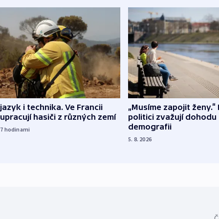
 jazyk i technika. Ve Francii
„Musíme zapojit ženy.“ 
upracují hasiči z různých zemí
politici zvažují dohodu
demografii
17
hodinami
5. 8. 2026
Č