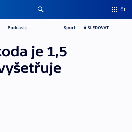
ČT
Podcasty
Sport
SLEDOVAT
oda je 1,5
vyšetřuje