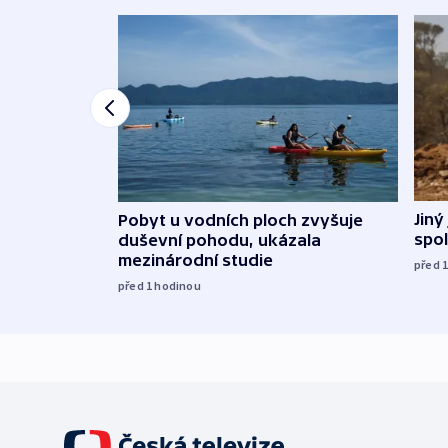
Jiný
Pobyt u vodních ploch zvyšuje
spol
duševní pohodu, ukázala
mezinárodní studie
před 
před 1
hodinou