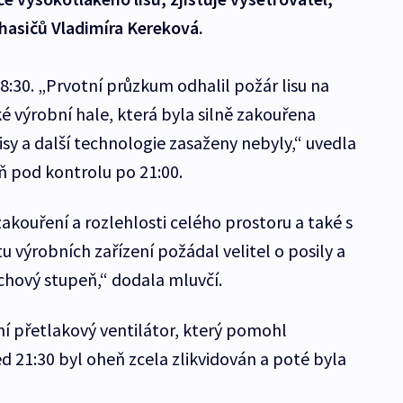
hasičů Vladimíra Kereková.
18:30. „Prvotní průzkum odhalil požár lisu na
é výrobní hale, která byla silně zakouřena
lisy a další technologie zasaženy nebyly,“ uvedla
ň pod kontrolu po 21:00.
akouření a rozlehlosti celého prostoru a také s
výrobních zařízení požádal velitel o posily a
chový stupeň,“ dodala mluvčí.
ní přetlakový ventilátor, který pomohl
d 21:30 byl oheň zcela zlikvidován a poté byla