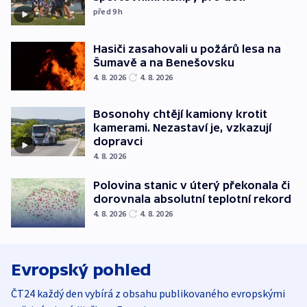
před 9
h
Hasiči zasahovali u požárů lesa na
Šumavě a na Benešovsku
4. 8. 2026
4. 8. 2026
Bosonohy chtějí kamiony krotit
kamerami. Nezastaví je, vzkazují
dopravci
4. 8. 2026
Polovina stanic v úterý překonala či
dorovnala absolutní teplotní rekord
4. 8. 2026
4. 8. 2026
Evropský pohled
ČT24 každý den vybírá z obsahu publikovaného evropskými