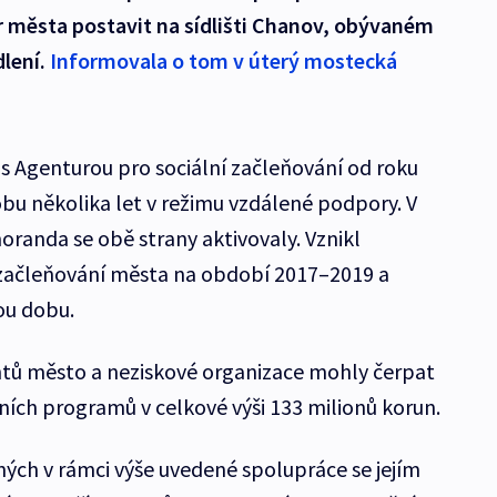
města postavit na sídlišti Chanov, obývaném
lení.
Informovala o tom v úterý mostecká
 Agenturou pro sociální začleňování od roku
bu několika let v režimu vzdálené podpory. V
anda se obě strany aktivovaly. Vznikl
 začleňování města na období 2017–2019 a
ou dobu.
ů město a neziskové organizace mohly čerpat
ích programů v celkové výši 133 milionů korun.
ných v rámci výše uvedené spolupráce se jejím