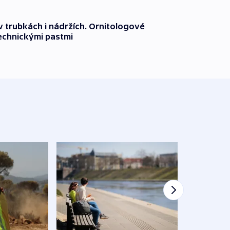
 trubkách i nádržích. Ornitologové
technickými pastmi