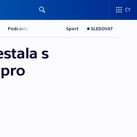
ČT
Podcasty
Sport
SLEDOVAT
stala s
 pro