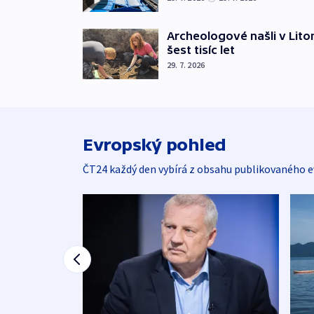
Archeologové našli v Lito
šest tisíc let
29. 7. 2026
Evropský pohled
ČT24 každý den vybírá z obsahu publikovaného e