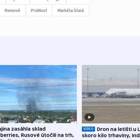
Romové
ProMost
Markéta Stará
jina zasáhla sklad
Dron na letišti u 
VIDEO
berries, Rusové útočili na trh,
skoro kilo trhaviny, ind