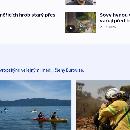
měřicích hrob starý přes
Sovy hynou v
varují před 
20. 7. 2026
vropskými veřejnými médii, členy Eurovize.