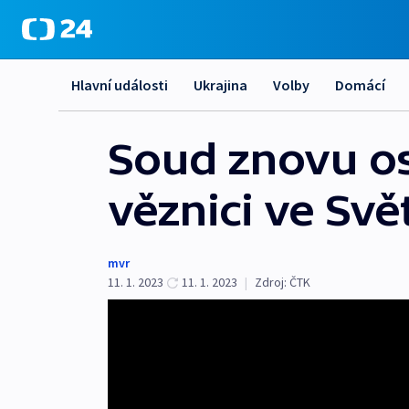
Hlavní události
Ukrajina
Volby
Domácí
Soud znovu os
věznici ve Sv
mvr
11. 1. 2023
11. 1. 2023
|
Zdroj:
ČTK