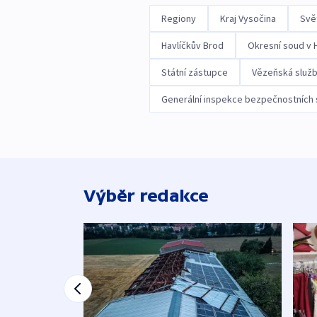
Regiony
Kraj Vysočina
Svě
Havlíčkův Brod
Okresní soud v 
Státní zástupce
Vězeňská služb
Generální inspekce bezpečnostních
Výběr redakce