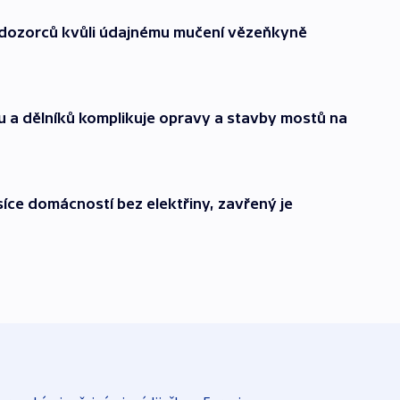
 dozorců kvůli údajnému mučení vězeňkyně
 a dělníků komplikuje opravy a stavby mostů na
síce domácností bez elektřiny, zavřený je