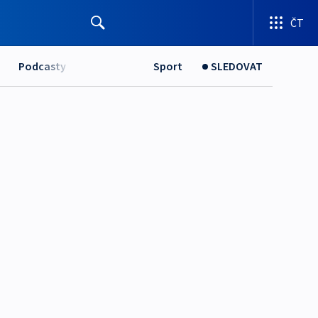
ČT
Podcasty
Sport
SLEDOVAT