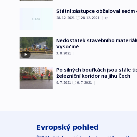
Státní zástupce obžaloval sedm
28. 12. 2021
28. 12. 2021
|
rp
Nedostatek stavebního materiálu
Vysočině
3. 8. 2021
|
Po silných bouřkách jsou stále ti
železniční koridor na jihu Čech
9. 7. 2021
9. 7. 2021
|
Evropský pohled