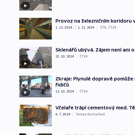
Provoz na železničním koridoru 
1. 12. 2024
1. 12. 2024
|
ČTK
,
ČT24
Sklenářů ubývá. Zájem není ani o
23. 10. 2024
|
ČT24
Zkraje: Plynulé dopravě pomůže r
řidičů
12. 10. 2024
|
ČT24
Včelaře trápí cementový med. Tě
6. 7. 2024
|
Tereza Kuchařová