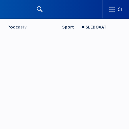
ČT
Podcasty
Sport
SLEDOVAT