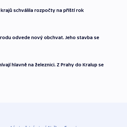
rajů schválila rozpočty na příští rok
 Brodu odvede nový obchvat. Jeho stavba se
ají hlavně na železnici. Z Prahy do Kralup se