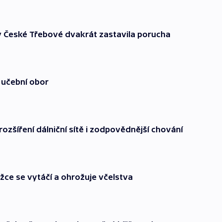
v České Třebové dvakrát zastavila porucha
 učební obor
ozšíření dálniční sítě i zodpovědnější chování
žce se vytáčí a ohrožuje včelstva