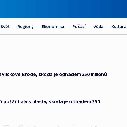
Svět
Regiony
Ekonomika
Počasí
Věda
Kultura
 Havlíčkově Brodě, škoda je odhadem 350 milionů
či požár haly s plasty, škoda je odhadem 350