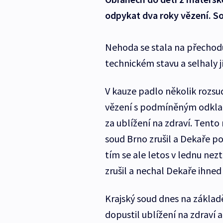
odpykat dva roky vězení. Sou
Nehoda se stala na přechod
technickém stavu a selhaly j
V kauze padlo několik rozsu
vězení s podmíněným odklade
za ublížení na zdraví. Tento
soud Brno zrušil a Dekaře po
tím se ale letos v lednu nez
zrušil a nechal Dekaře ihned
Krajský soud dnes na základ
dopustil ublížení na zdraví a