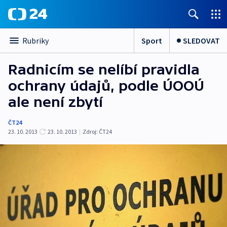
Sport
SLEDOVAT
Rubriky
Radnicím se nelíbí pravidla
ochrany údajů, podle ÚOOÚ
ale není zbytí
ČT24
23. 10. 2013
23. 10. 2013
|
Zdroj:
ČT24