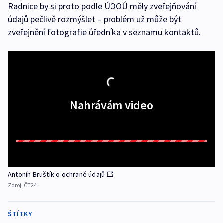
Radnice by si proto podle ÚOOÚ měly zveřejňování
údajů pečlivě rozmýšlet – problém už může být
zveřejnění fotografie úředníka v seznamu kontaktů.
Nahrávám video
Antonín Bruštík o ochraně údajů
Zdroj:
ČT24
ŠTÍTKY