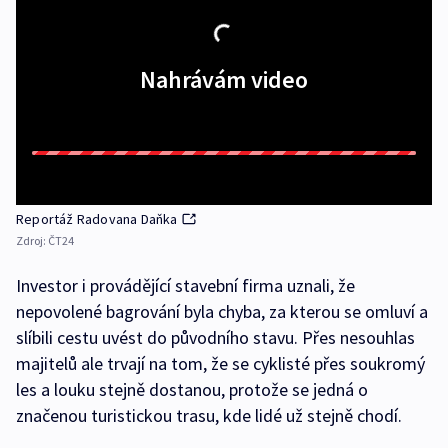
Nahrávám video
Reportáž Radovana Daňka
Zdroj:
ČT24
Investor i provádějící stavební firma uznali, že
nepovolené bagrování byla chyba, za kterou se omluví a
slíbili cestu uvést do původního stavu. Přes nesouhlas
majitelů ale trvají na tom, že se cyklisté přes soukromý
les a louku stejně dostanou, protože se jedná o
značenou turistickou trasu, kde lidé už stejně chodí.