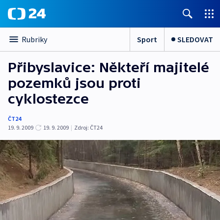
Sport
SLEDOVAT
Rubriky
Přibyslavice: Někteří majitelé
pozemků jsou proti
cyklostezce
ČT24
19. 9. 2009
19. 9. 2009
|
Zdroj:
ČT24