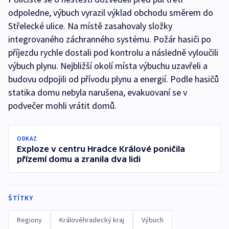
odpoledne, výbuch vyrazil výklad obchodu směrem do
Střelecké ulice. Na místě zasahovaly složky
integrovaného záchranného systému. Požár hasiči po
příjezdu rychle dostali pod kontrolu a následně vyloučili
výbuch plynu. Nejbližší okolí místa výbuchu uzavřeli a
budovu odpojili od přívodu plynu a energií. Podle hasičů
statika domu nebyla narušena, evakuovaní se v
podvečer mohli vrátit domů.
ODKAZ
Exploze v centru Hradce Králové poničila
přízemí domu a zranila dva lidi
ŠTÍTKY
Regiony
Královéhradecký kraj
Výbuch