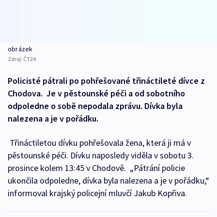
obrázek
Zdroj:
ČT24
Policisté pátrali po pohřešované třináctileté dívce z
Chodova. Je v pěstounské péči a od sobotního
odpoledne o sobě nepodala zprávu. Dívka byla
nalezena a je v pořádku.
Třináctiletou dívku pohřešovala žena, která ji má v
pěstounské péči. Dívku naposledy viděla v sobotu 3.
prosince kolem 13:45 v Chodově. „Pátrání policie
ukončila odpoledne, dívka byla nalezena a je v pořádku,“
informoval krajský policejní mluvčí Jakub Kopřiva.