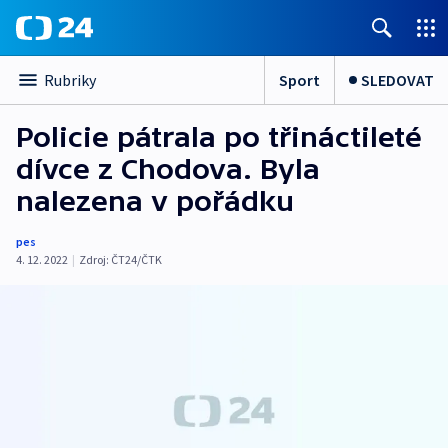
Sport
SLEDOVAT
Rubriky
Policie pátrala po třináctileté
dívce z Chodova. Byla
nalezena v pořádku
pes
4. 12. 2022
|
Zdroj:
ČT24/ČTK