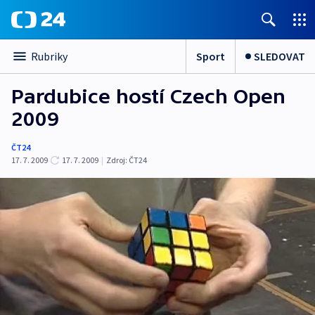
Sport
SLEDOVAT
Rubriky
Pardubice hostí Czech Open
2009
ČT24
17. 7. 2009
17. 7. 2009
|
Zdroj:
ČT24