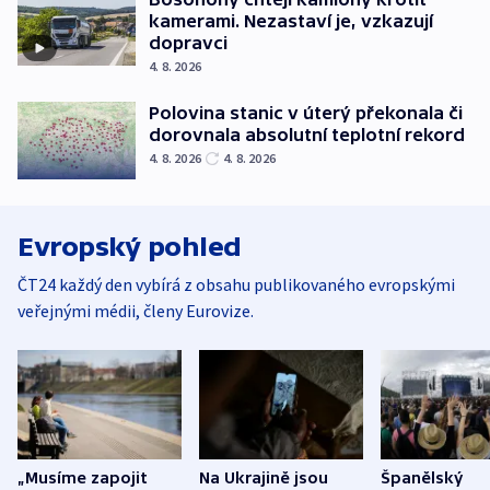
kamerami. Nezastaví je, vzkazují
dopravci
4. 8. 2026
Polovina stanic v úterý překonala či
dorovnala absolutní teplotní rekord
4. 8. 2026
4. 8. 2026
Evropský pohled
ČT24 každý den vybírá z obsahu publikovaného evropskými
veřejnými médii, členy Eurovize.
„Musíme zapojit
Na Ukrajině jsou
Španělský