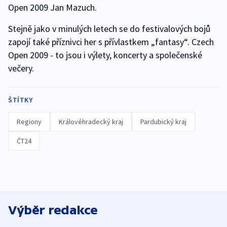
Open 2009 Jan Mazuch.
Stejně jako v minulých letech se do festivalových bojů
zapojí také příznivci her s přívlastkem „fantasy“. Czech
Open 2009 - to jsou i výlety, koncerty a společenské
večery.
ŠTÍTKY
Regiony
Královéhradecký kraj
Pardubický kraj
ČT24
Výběr redakce