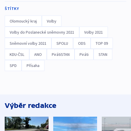
ŠTÍTKY
Olomoucký kraj
Volby
Volby do Poslanecké sněmovny 2021
Volby 2021
Sněmovní volby 2021
SPOLU
ODS
TOP 09
KDU-ČSL
ANO
PirátiSTAN
Piráti
STAN
SPD
Přísaha
Výběr redakce