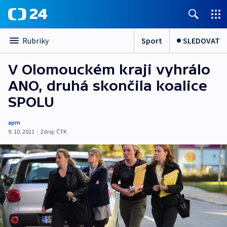
Sport
SLEDOVAT
Rubriky
V Olomouckém kraji vyhrálo
ANO, druhá skončila koalice
SPOLU
apm
9. 10. 2021
|
Zdroj:
ČTK