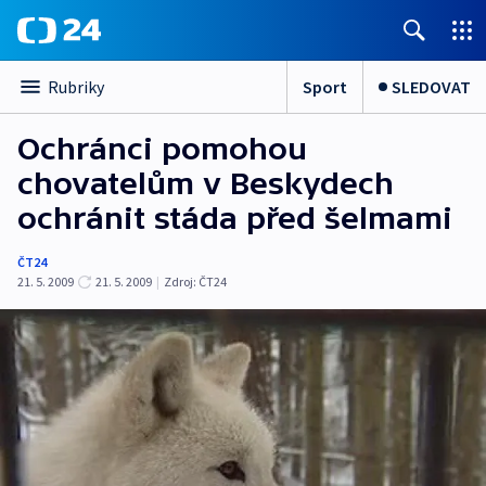
Sport
SLEDOVAT
Rubriky
Ochránci pomohou
chovatelům v Beskydech
ochránit stáda před šelmami
ČT24
21. 5. 2009
21. 5. 2009
|
Zdroj:
ČT24