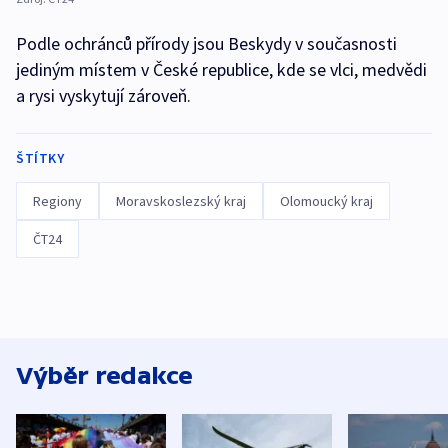
Podle ochránců přírody jsou Beskydy v současnosti
jediným místem v České republice, kde se vlci, medvědi
a rysi vyskytují zároveň.
ŠTÍTKY
Regiony
Moravskoslezský kraj
Olomoucký kraj
ČT24
Výběr redakce