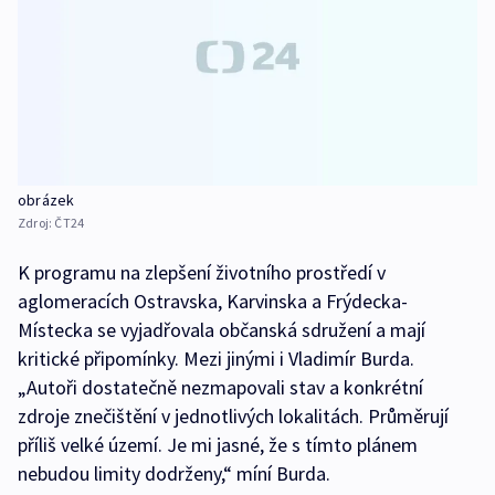
obrázek
Zdroj:
ČT24
K programu na zlepšení životního prostředí v
aglomeracích Ostravska, Karvinska a Frýdecka-
Místecka se vyjadřovala občanská sdružení a mají
kritické připomínky. Mezi jinými i Vladimír Burda.
„Autoři dostatečně nezmapovali stav a konkrétní
zdroje znečištění v jednotlivých lokalitách. Průměrují
příliš velké území. Je mi jasné, že s tímto plánem
nebudou limity dodrženy,“ míní Burda.