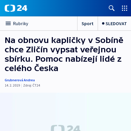
Sport
SLEDOVAT
Rubriky
Na obnovu kapličky v Sobíně
chce Zličín vypsat veřejnou
sbírku. Pomoc nabízejí lidé z
celého Česka
Grubnerová Andrea
14. 2. 2019
|
Zdroj:
ČT24