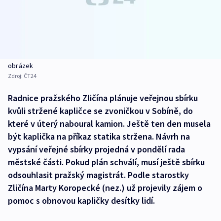
obrázek
Zdroj:
ČT24
Radnice pražského Zličína plánuje veřejnou sbírku
kvůli stržené kapličce se zvoničkou v Sobíně, do
které v úterý naboural kamion. Ještě ten den musela
být kaplička na příkaz statika stržena. Návrh na
vypsání veřejné sbírky projedná v pondělí rada
městské části. Pokud plán schválí, musí ještě sbírku
odsouhlasit pražský magistrát. Podle starostky
Zličína Marty Koropecké (nez.) už projevily zájem o
pomoc s obnovou kapličky desítky lidí.