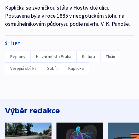
Kaplička se zvoničkou stála v Hostivické ulici.
Postavena byla v roce 1885 v neogotickém slohu na
osmiúhelníkovém půdorysu podle návrhu V. K. Panoše.
ŠTÍTKY
Regiony
Hlavní město Praha
Kultura
Zličín
Veřejná sbírka
Sobín
Kaplička
Výběr redakce