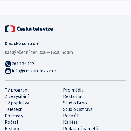
Divácké centrum
každý všední den:
8:00—16:00 hodin
261 136 113
info@ceskatelevize.cz
TV program
Pro média
Živé vysílání
Reklama
TV poplatky
Studio Brno
Teletext
Studio Ostrava
Podcasty
Rada ČT
Počasí
Kariéra
E-shop
Podávání námětů