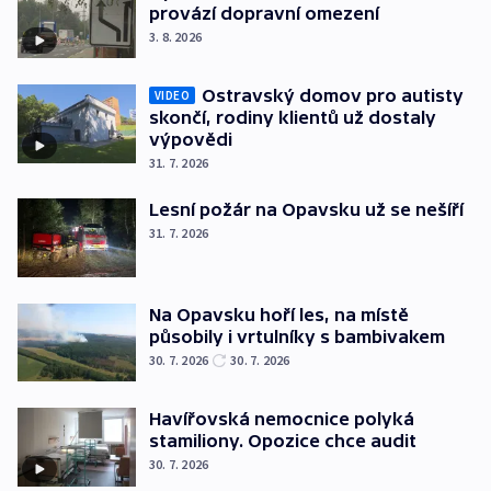
provází dopravní omezení
3. 8. 2026
Ostravský domov pro autisty
VIDEO
skončí, rodiny klientů už dostaly
výpovědi
31. 7. 2026
Lesní požár na Opavsku už se nešíří
31. 7. 2026
Na Opavsku hoří les, na místě
působily i vrtulníky s bambivakem
30. 7. 2026
30. 7. 2026
Havířovská nemocnice polyká
stamiliony. Opozice chce audit
30. 7. 2026