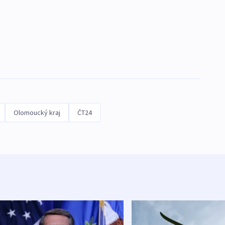
Olomoucký kraj
ČT24