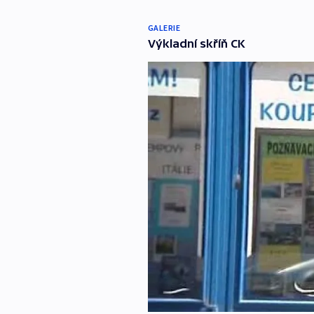
GALERIE
Výkladní skříň CK