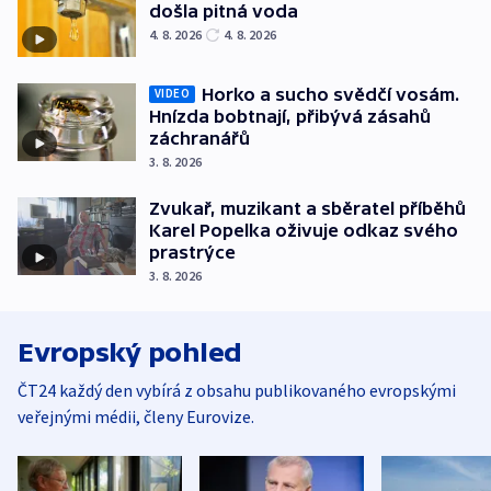
došla pitná voda
4. 8. 2026
4. 8. 2026
Horko a sucho svědčí vosám.
VIDEO
Hnízda bobtnají, přibývá zásahů
záchranářů
3. 8. 2026
Zvukař, muzikant a sběratel příběhů
Karel Popelka oživuje odkaz svého
prastrýce
3. 8. 2026
Evropský pohled
ČT24 každý den vybírá z obsahu publikovaného evropskými
veřejnými médii, členy Eurovize.