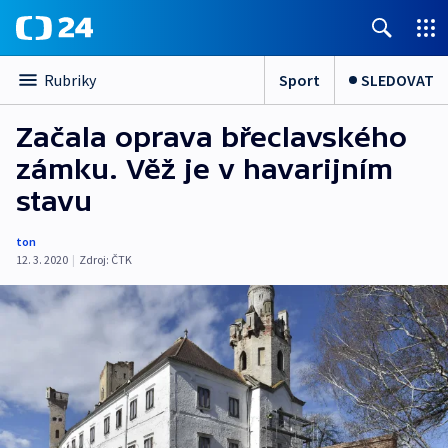
Sport
SLEDOVAT
Rubriky
Začala oprava břeclavského
zámku. Věž je v havarijním
stavu
ton
12. 3. 2020
|
Zdroj:
ČTK