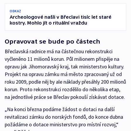
ODKAZ
Archeologové našli v Břeclavi tisíc let staré
kostry. Mohlo jít o rituální vraždu
Opravovat se bude po částech
Břeclavská radnice má na částečnou rekonstrukci
vyčleněno 11 milionů korun. Půl milionem přispěje na
opravu jak Jihomoravský kraj, tak ministerstvo kultury.
Projekt na opravu zámku má město zpracovaný už od
roku 2009, podle něj by ale náklady přesáhly 200 milionů
korun. Proto rekonstrukci rozdělilo do několika etap,
na jednotlivé práce se Břeclav pokouší získávat dotace.
„Na konci března podáme žádost o dotaci na další
revitalizaci zámku do norských fondů, do konce dubna
požádáme o dotace ministerstvo pro místní rozvoj,“