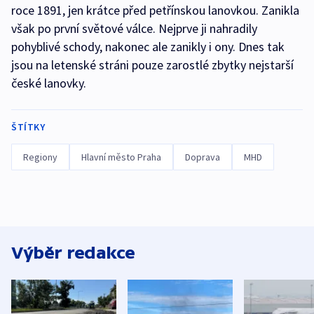
roce 1891, jen krátce před petřínskou lanovkou. Zanikla
však po první světové válce. Nejprve ji nahradily
pohyblivé schody, nakonec ale zanikly i ony. Dnes tak
jsou na letenské stráni pouze zarostlé zbytky nejstarší
české lanovky.
ŠTÍTKY
Regiony
Hlavní město Praha
Doprava
MHD
Výběr redakce