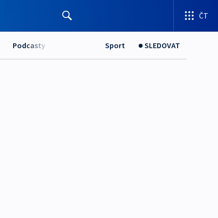
ČT
Podcasty
Sport
SLEDOVAT
a