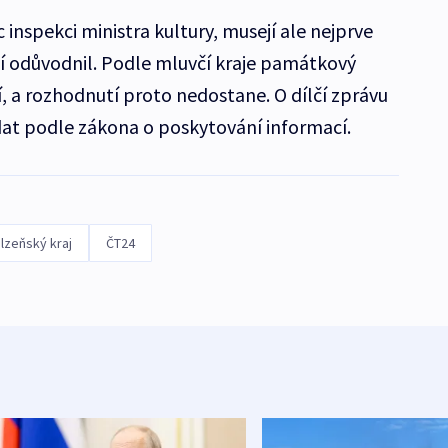
nspekci ministra kultury, musejí ale nejprve
nutí odůvodnil. Podle mluvčí kraje památkový
, a rozhodnutí proto nedostane. O dílčí zprávu
t podle zákona o poskytování informací.
lzeňský kraj
ČT24