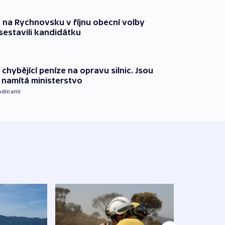
 na Rychnovsku v říjnu obecní volby
estavili kandidátku
 chybějící peníze na opravu silnic. Jsou
namítá ministerstvo
odinami