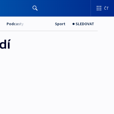
ČT
Podcasty
Sport
SLEDOVAT
dí