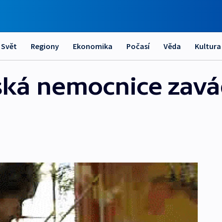
Svět
Regiony
Ekonomika
Počasí
Věda
Kultura
ská nemocnice zavá