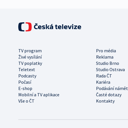
TV program
Pro média
Živé vysílání
Reklama
TV poplatky
Studio Brno
Teletext
Studio Ostrava
Podcasty
Rada ČT
Počasí
Kariéra
E-shop
Podávání námět
Mobilní a TV aplikace
Časté dotazy
Vše o ČT
Kontakty