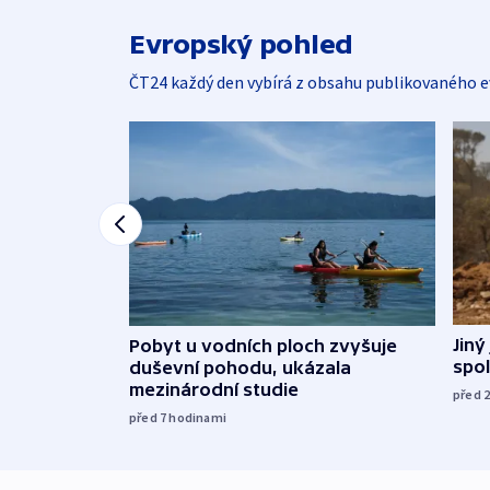
Evropský pohled
ČT24 každý den vybírá z obsahu publikovaného e
Jiný
Pobyt u vodních ploch zvyšuje
spol
duševní pohodu, ukázala
mezinárodní studie
před 
před 7
hodinami