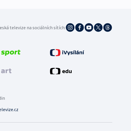
eská televize na sociálních sítích:
din
levize.cz