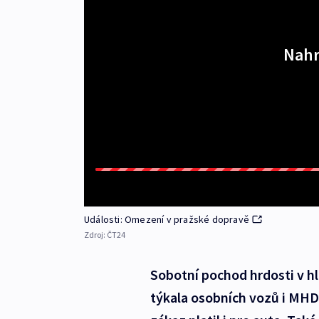
Nahr
Události: Omezení v pražské dopravě
Zdroj:
ČT24
Sobotní pochod hrdosti v h
týkala osobních vozů i MHD 