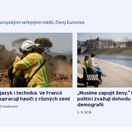
vropskými veřejnými médii, členy Eurovize.
 jazyk i technika. Ve Francii
„Musíme zapojit ženy.“ 
upracují hasiči z různých zemí
politici zvažují dohodu
demografii
23
hodinami
5. 8. 2026