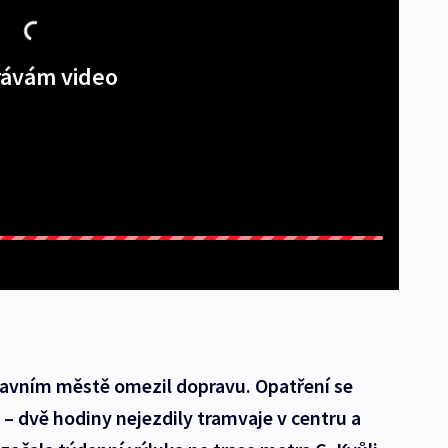
ávám video
lavním městě omezil dopravu. Opatření se
– dvě hodiny nejezdily tramvaje v centru a