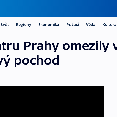
Svět
Regiony
Ekonomika
Počasí
Věda
Kultura
tru Prahy omezily 
vý pochod