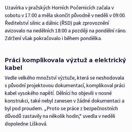
Uzavírka v pražských Horních Počernicích začala v
sobotu v 17:00 a měla skončit původně v neděli v 09:00.
Ředitelství silnic a dálnic (ŘSD) pak zprovoznění
avizovalo na nedělních 18:00 a později na pondělní ráno.
Zdržení však pokračovalo i během pondělka.
Práci komplikovala výztuž a elektrický
kabel
Vedle velkého množství výztuže, která se neshodovala
s původní projektovou dokumentací, komplikoval práci
kabel vysokého napětí. Dělníci ho objevili v nosné
konstrukci, také nebyl zanesen v žádné dokumentaci a
byl pod proudem. „Proto se práce z bezpečnostních
důvodů zastavily na několik hodin,“ uvedla v neděli
dopoledne Lišková.