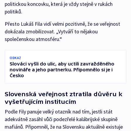
politickou koncovku, která je vždy stejně v rukách
politiků.
Přesto Lukáš Fila vidí velmi pozitivně, že se veřejnost
dokázala zmobilizovat. „Vytváří to nějakou
společenskou atmosféru.“
ODKAZ
Slováci vyšli do ulic, aby uctili zavražděného
novináře a jeho partnerku. Připomnělo si je i
Česko
Slovenská veřejnost ztratila důvěru k
vyšetřujícím institucím
Podle Fily panuje velký otazník nad tím, jestli stát
adekvátně zasáhl vůči podezřelé kalábrijské skupině
mafiánů. Připomněl, že na Slovensku aktuálně existuje