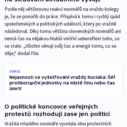
Podle něj většinovou reakcí novinářů na vraždu kolegy
je, že se ponořili do práce. Přispívá k tomu i rychlý spád
společenských a politických událostí, který po vraždě
následoval. Díky tomu většina slovenských novinářů ani
nemá čas na nějakou hlubší vnitřní sebereflexi toho, co
se stalo. „Všichni věnují svůj čas a energii tomu, co se
děje,“ dodal Fila.
ODKAZ
Nejasnosti ve vyšetřování vraždy Kuciaka: Šéf
protikorupční jednotky na místě činu nebo čas
úmrtí
O politické koncovce veřejných
protestů rozhodují zase jen politici
Vražda mladého novináře vyvolala vlnu protestních