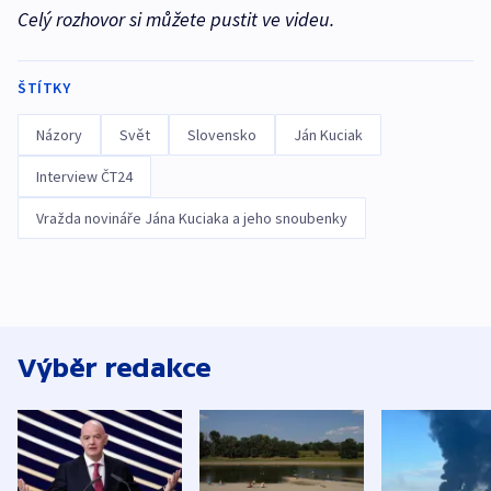
Celý rozhovor si můžete pustit ve videu.
ŠTÍTKY
Názory
Svět
Slovensko
Ján Kuciak
Interview ČT24
Vražda novináře Jána Kuciaka a jeho snoubenky
Výběr redakce