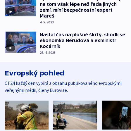
na tom však lépe než řada jiných
zemí, míní bezpečnostní expert
Mareš
4. 5. 2023
Nastal čas na plošné škrty, shodli se
ekonomka Nerudová a exministr
Kočárník
28. 4. 2023
Evropský pohled
ČT24 každý den vybírá z obsahu publikovaného evropskými
veřejnými médii, členy Eurovize.