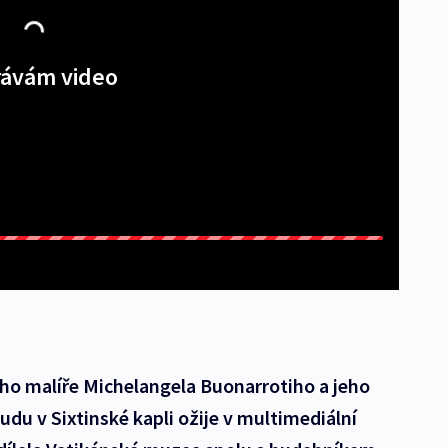
ávám video
ího malíře Michelangela Buonarrotiho a jeho
udu v Sixtinské kapli ožije v multimediální