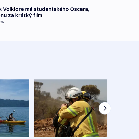
k Volklore má studentského Oscara,
nu za krátký film
026