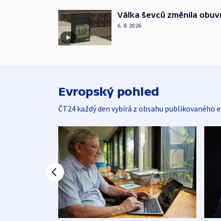
Válka ševců změnila obuvn
6. 8. 2026
Evropský pohled
ČT24 každý den vybírá z obsahu publikovaného e