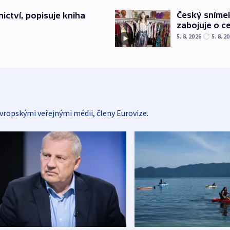
Český sníme
ictví, popisuje kniha
zabojuje o ce
5. 8. 2026
5. 8. 2
vropskými veřejnými médii, členy Eurovize.