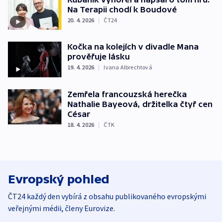
Na Terapii chodí k Boudové
20. 4. 2026
|
ČT24
Kočka na kolejích v divadle Mana
prověřuje lásku
19. 4. 2026
|
Ivana Albrechtová
Zemřela francouzská herečka
Nathalie Bayeová, držitelka čtyř cen
César
18. 4. 2026
|
ČTK
Evropský pohled
ČT24 každý den vybírá z obsahu publikovaného evropskými
veřejnými médii, členy Eurovize.