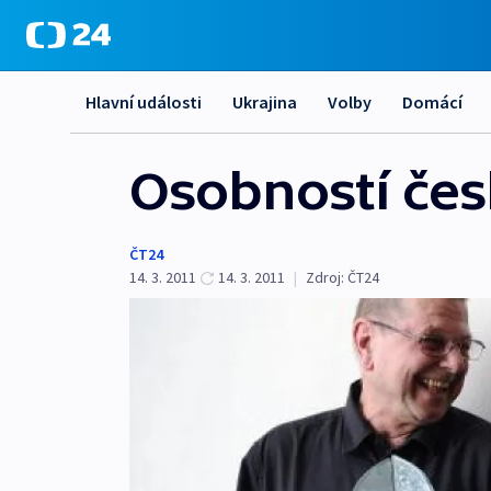
Hlavní události
Ukrajina
Volby
Domácí
Osobností česk
ČT24
14. 3. 2011
14. 3. 2011
|
Zdroj:
ČT24