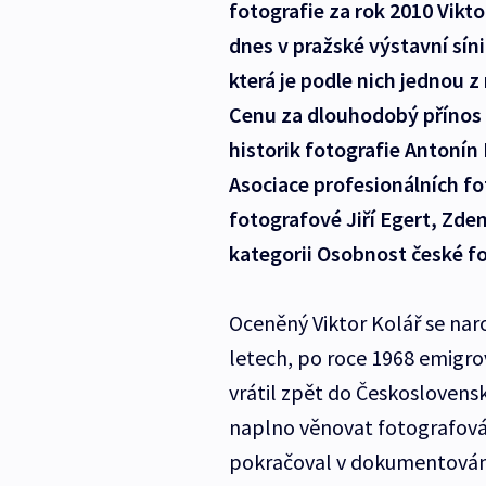
fotografie za rok 2010 Vikt
dnes v pražské výstavní sín
která je podle nich jednou z
Cenu za dlouhodobý přínos f
historik fotografie Antonín
Asociace profesionálních fot
fotografové Jiří Egert, Zde
kategorii Osobnost české fo
Oceněný Viktor Kolář se naro
letech, po roce 1968 emigrov
vrátil zpět do Českoslovens
naplno věnovat fotografování
pokračoval v dokumentování