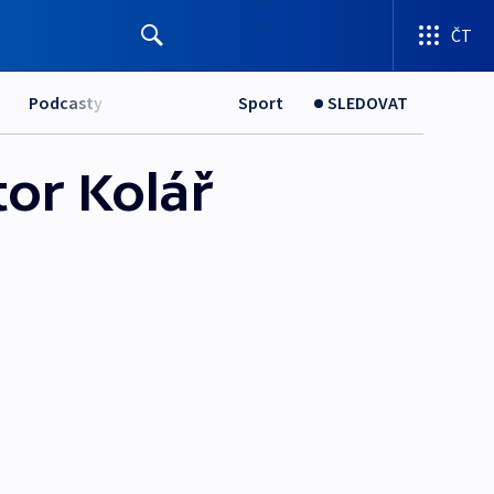
ČT
Podcasty
Sport
SLEDOVAT
tor Kolář