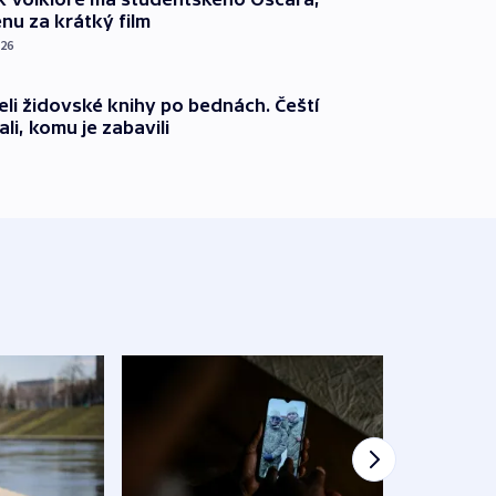
nu za krátký film
026
eli židovské knihy po bednách. Čeští
ali, komu je zabavili