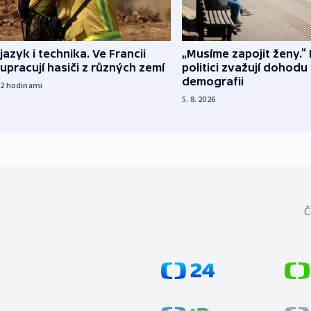
 jazyk i technika. Ve Francii
„Musíme zapojit ženy.“ 
upracují hasiči z různých zemí
politici zvažují dohodu
demografii
22
hodinami
5. 8. 2026
Č