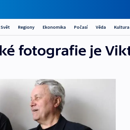
Svět
Regiony
Ekonomika
Počasí
Věda
Kultura
é fotografie je Vik