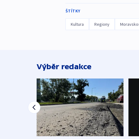
ŠTÍTKY
Kultura
Regiony
Moravskos
Výběr redakce