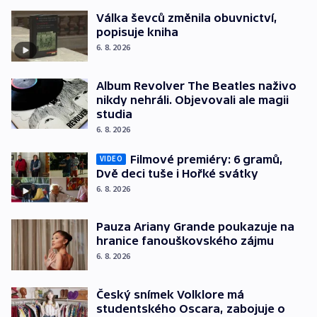
Válka ševců změnila obuvnictví,
popisuje kniha
6. 8. 2026
Album Revolver The Beatles naživo
nikdy nehráli. Objevovali ale magii
studia
6. 8. 2026
Filmové premiéry: 6 gramů,
VIDEO
Dvě deci tuše i Hořké svátky
6. 8. 2026
Pauza Ariany Grande poukazuje na
hranice fanouškovského zájmu
6. 8. 2026
Český snímek Volklore má
studentského Oscara, zabojuje o