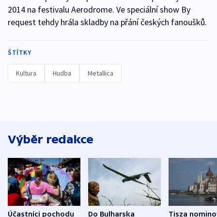
2014 na festivalu Aerodrome. Ve speciální show By
request tehdy hrála skladby na přání českých fanoušků.
ŠTÍTKY
Kultura
Hudba
Metallica
Výběr redakce
Účastníci pochodu
Do Bulharska
Tisza nomino