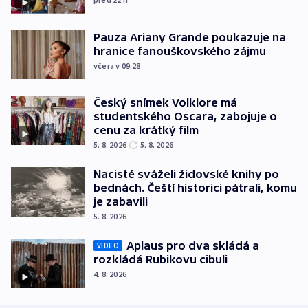
Pauza Ariany Grande poukazuje na
hranice fanouškovského zájmu
včera v 09:28
Český snímek Volklore má
studentského Oscara, zabojuje o
cenu za krátký film
5. 8. 2026
5. 8. 2026
Nacisté sváželi židovské knihy po
bednách. Čeští historici pátrali, komu
je zabavili
5. 8. 2026
Aplaus pro dva skládá a
VIDEO
rozkládá Rubikovu cibuli
4. 8. 2026