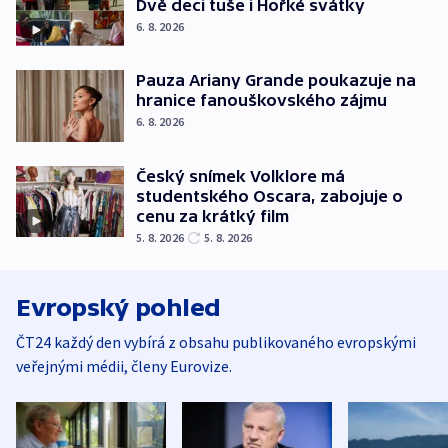
Dvě deci tuše i Hořké svátky
6. 8. 2026
Pauza Ariany Grande poukazuje na
hranice fanouškovského zájmu
6. 8. 2026
Český snímek Volklore má
studentského Oscara, zabojuje o
cenu za krátký film
5. 8. 2026
5. 8. 2026
Evropský pohled
ČT24 každý den vybírá z obsahu publikovaného evropskými
veřejnými médii, členy Eurovize.