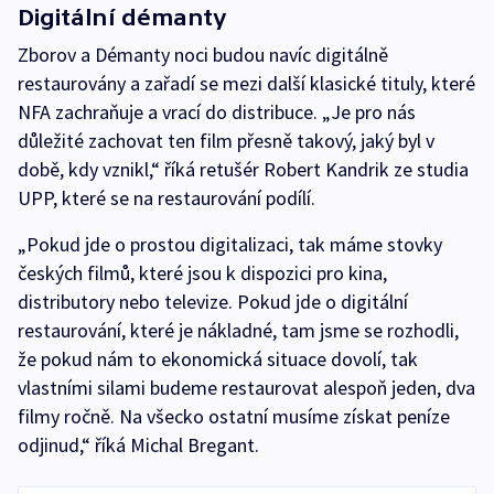
Digitální démanty
Zborov a Démanty noci budou navíc digitálně
restaurovány a zařadí se mezi další klasické tituly, které
NFA zachraňuje a vrací do distribuce. „Je pro nás
důležité zachovat ten film přesně takový, jaký byl v
době, kdy vznikl,“ říká retušér Robert Kandrik ze studia
UPP, které se na restaurování podílí.
„Pokud jde o prostou digitalizaci, tak máme stovky
českých filmů, které jsou k dispozici pro kina,
distributory nebo televize. Pokud jde o digitální
restaurování, které je nákladné, tam jsme se rozhodli,
že pokud nám to ekonomická situace dovolí, tak
vlastními silami budeme restaurovat alespoň jeden, dva
filmy ročně. Na všecko ostatní musíme získat peníze
odjinud,“ říká Michal Bregant.