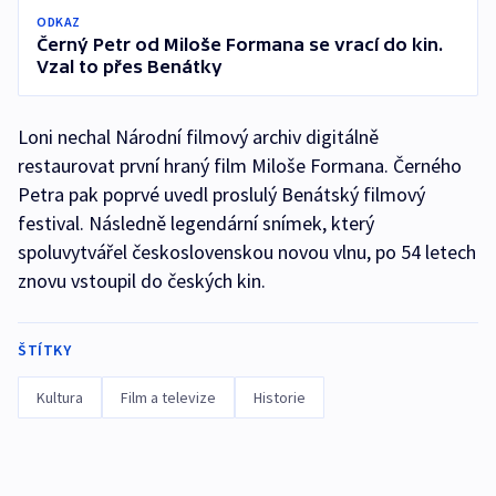
ODKAZ
Černý Petr od Miloše Formana se vrací do kin.
Vzal to přes Benátky
Loni nechal Národní filmový archiv digitálně
restaurovat první hraný film Miloše Formana. Černého
Petra pak poprvé uvedl proslulý Benátský filmový
festival. Následně legendární snímek, který
spoluvytvářel československou novou vlnu, po 54 letech
znovu vstoupil do českých kin.
ŠTÍTKY
Kultura
Film a televize
Historie