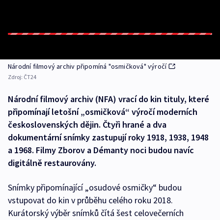
Národní filmový archiv připomíná "osmičková" výročí
Zdroj:
ČT24
Národní filmový archiv (NFA) vrací do kin tituly, které
připomínají letošní „osmičková“ výročí moderních
československých dějin. Čtyři hrané a dva
dokumentární snímky zastupují roky 1918, 1938, 1948
a 1968. Filmy Zborov a Démanty noci budou navíc
digitálně restaurovány.
Snímky připomínající „osudové osmičky“ budou
vstupovat do kin v průběhu celého roku 2018.
Kurátorský výběr snímků čítá šest celovečerních