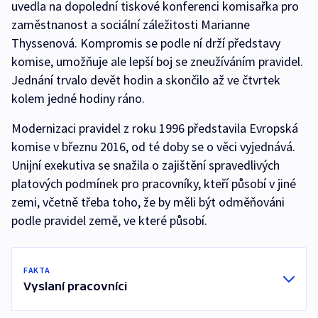
uvedla na dopolední tiskové konferenci komisařka pro
zaměstnanost a sociální záležitosti Marianne
Thyssenová. Kompromis se podle ní drží představy
komise, umožňuje ale lepší boj se zneužíváním pravidel.
Jednání trvalo devět hodin a skončilo až ve čtvrtek
kolem jedné hodiny ráno.
Modernizaci pravidel z roku 1996 představila Evropská
komise v březnu 2016, od té doby se o věci vyjednává.
Unijní exekutiva se snažila o zajištění spravedlivých
platových podmínek pro pracovníky, kteří působí v jiné
zemi, včetně třeba toho, že by měli být odměňováni
podle pravidel země, ve které působí.
FAKTA
Vyslaní pracovníci