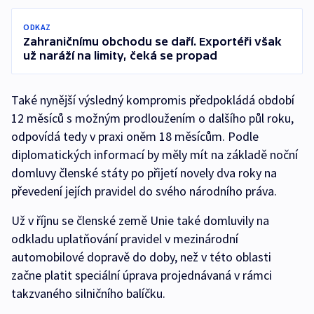
ODKAZ
Zahraničnímu obchodu se daří. Exportéři však
už naráží na limity, čeká se propad
Také nynější výsledný kompromis předpokládá období
12 měsíců s možným prodloužením o dalšího půl roku,
odpovídá tedy v praxi oněm 18 měsícům. Podle
diplomatických informací by měly mít na základě noční
domluvy členské státy po přijetí novely dva roky na
převedení jejích pravidel do svého národního práva.
Už v říjnu se členské země Unie také domluvily na
odkladu uplatňování pravidel v mezinárodní
automobilové dopravě do doby, než v této oblasti
začne platit speciální úprava projednávaná v rámci
takzvaného silničního balíčku.