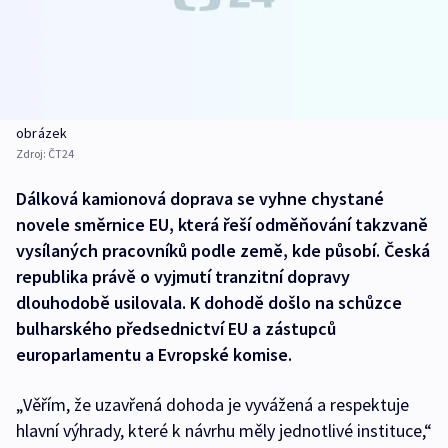
obrázek
Zdroj:
ČT24
Dálková kamionová doprava se vyhne chystané
novele směrnice EU, která řeší odměňování takzvaně
vysílaných pracovníků podle země, kde působí. Česká
republika právě o vyjmutí tranzitní dopravy
dlouhodobě usilovala. K dohodě došlo na schůzce
bulharského předsednictví EU a zástupců
europarlamentu a Evropské komise.
„Věřím, že uzavřená dohoda je vyvážená a respektuje
hlavní výhrady, které k návrhu měly jednotlivé instituce,“