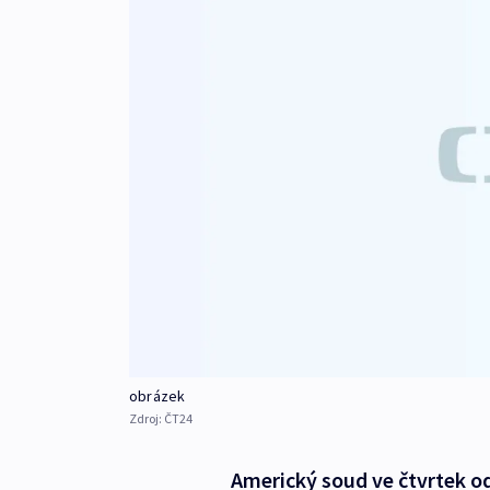
obrázek
Zdroj:
ČT24
Americký soud ve čtvrtek o