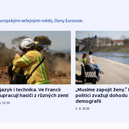
vropskými veřejnými médii, členy Eurovize.
 jazyk i technika. Ve Francii
„Musíme zapojit ženy.“ 
upracují hasiči z různých zemí
politici zvažují dohodu
demografii
v 15:30
5. 8. 2026