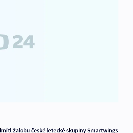
dmítl žalobu české letecké skupiny Smartwings