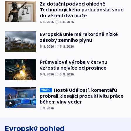
Za dotační podvod ohledně
Technologického parku poslal soud
do vězení dva muže
6. 8. 2026
6. 8. 2026
Evropská unie má rekordně nízké
zásoby zemního plynu
6. 8. 2026
6. 8. 2026
Průmyslová výroba v červnu
vzrostla nejvíce od prosince
6. 8. 2026
6. 8. 2026
Hosté Událostí, komentářů
VIDEO
probrali klesající produktivitu práce
během vlny veder
5. 8. 2026
Evropský pohled