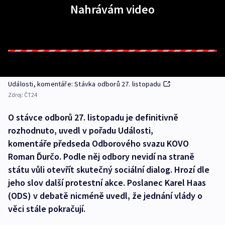
Nahrávám video
Události, komentáře: Stávka odborů 27. listopadu
Zdroj:
ČT24
O stávce odborů 27. listopadu je definitivně
rozhodnuto, uvedl v pořadu Události,
komentáře předseda Odborového svazu KOVO
Roman Ďurčo. Podle něj odbory nevidí na straně
státu vůli otevřít skutečný sociální dialog. Hrozí dle
jeho slov další protestní akce. Poslanec Karel Haas
(ODS) v debatě nicméně uvedl, že jednání vlády o
věci stále pokračují.