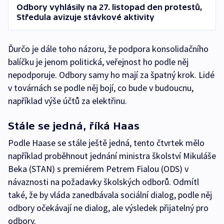
Odbory vyhlásily na 27. listopad den protestů,
Středula avizuje stávkové aktivity
Ďurčo je dále toho názoru, že podpora konsolidačního
balíčku je jenom politická, veřejnost ho podle něj
nepodporuje. Odbory samy ho mají za špatný krok. Lidé
v továrnách se podle něj bojí, co bude v budoucnu,
například výše účtů za elektřinu.
Stále se jedná, říká Haas
Podle Haase se stále ještě jedná, tento čtvrtek mělo
například proběhnout jednání ministra školství Mikuláše
Beka (STAN) s premiérem Petrem Fialou (ODS) v
návaznosti na požadavky školských odborů. Odmítl
také, že by vláda zanedbávala sociální dialog, podle něj
odbory očekávají ne dialog, ale výsledek přijatelný pro
odbory.