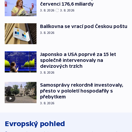
červenci 176,6 miliardy
3. 8. 2026
3. 8. 2026
Balíkovna se vrací pod Českou poštu
3. 8. 2026
Japonsko a USA poprvé za 15 let
společně intervenovaly na
devizových trzích
3. 8. 2026
Samosprávy rekordně investovaly,
přesto v pololetí hospodařily s
přebytkem
3. 8. 2026
Evropský pohled