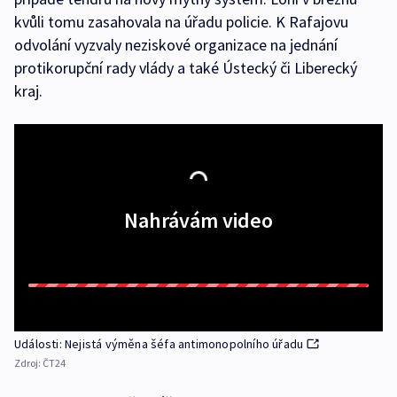
kvůli tomu zasahovala na úřadu policie. K Rafajovu
odvolání vyzvaly neziskové organizace na jednání
protikorupční rady vlády a také Ústecký či Liberecký
kraj.
Nahrávám video
Události: Nejistá výměna šéfa antimonopolního úřadu
Zdroj:
ČT24