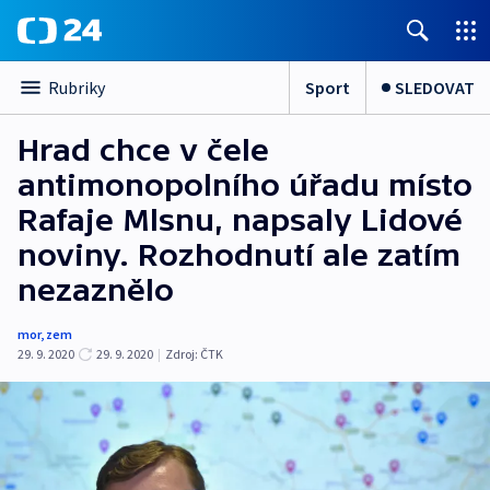
Sport
SLEDOVAT
Rubriky
Hrad chce v čele
antimonopolního úřadu místo
Rafaje Mlsnu, napsaly Lidové
noviny. Rozhodnutí ale zatím
nezaznělo
mor
,
zem
29. 9. 2020
29. 9. 2020
|
Zdroj:
ČTK