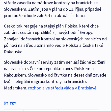
středy zavedla namátkové kontroly na hranicích se
Slovenskem. Zatím jsou v plánu do 13. října, případné
prodloužení bude záležet na aktuální situaci.
Česko tak reaguje na stejný plán Polska, které chce
zabránit cestám uprchlíků z jihovýchodní Evropy.
Zahájení dočasných kontrol na slovenských hranicích od
půlnoci na středu oznámilo vedle Polska a Česka také
Rakousko.
Slovenské dopravní servisy zatím nehlásí žádné zdržení
na hranicích s Českou republikou ani s Polskem a
Rakouskem. Slovensko od čtvrtka na deset dnů zavede
kvůli nelegální migraci kontroly na hranicích s
Maďarskem,
rozhodla ve středu vláda v Bratislavě
.
ŠTÍTKY