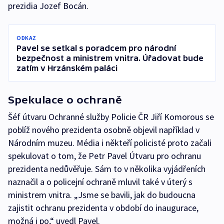
prezidia Jozef Bocán.
ODKAZ
Pavel se setkal s poradcem pro národní
bezpečnost a ministrem vnitra. Úřadovat bude
zatím v Hrzánském paláci
Spekulace o ochraně
Šéf útvaru Ochranné služby Policie ČR Jiří Komorous se
poblíž nového prezidenta osobně objevil například v
Národním muzeu. Média i někteří policisté proto začali
spekulovat o tom, že Petr Pavel Útvaru pro ochranu
prezidenta nedůvěřuje. Sám to v několika vyjádřeních
naznačil a o policejní ochraně mluvil také v úterý s
ministrem vnitra. „Jsme se bavili, jak do budoucna
zajistit ochranu prezidenta v období do inaugurace,
možná i po,“ uvedl Pavel.