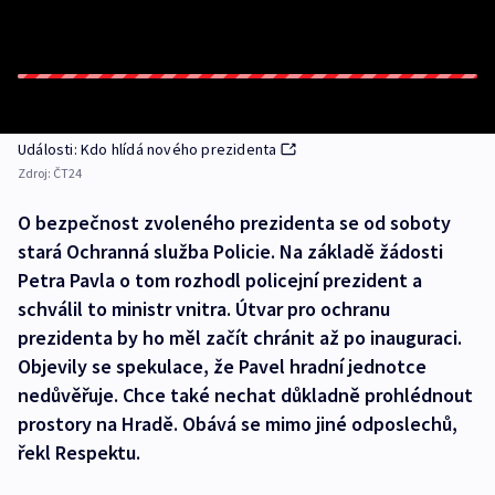
Události: Kdo hlídá nového prezidenta
Zdroj:
ČT24
O bezpečnost zvoleného prezidenta se od soboty
stará Ochranná služba Policie. Na základě žádosti
Petra Pavla o tom rozhodl policejní prezident a
schválil to ministr vnitra. Útvar pro ochranu
prezidenta by ho měl začít chránit až po inauguraci.
Objevily se spekulace, že Pavel hradní jednotce
nedůvěřuje. Chce také nechat důkladně prohlédnout
prostory na Hradě. Obává se mimo jiné odposlechů,
řekl Respektu.